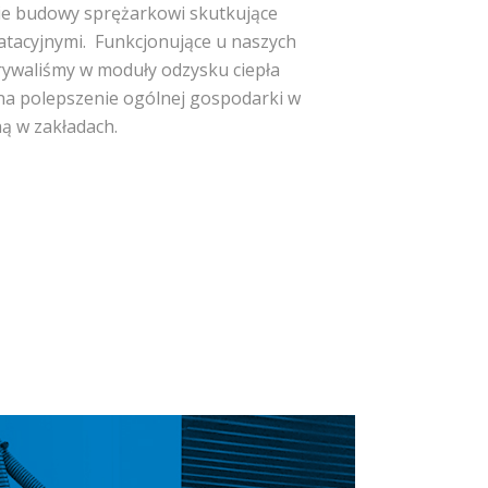
cie budowy sprężarkowi skutkujące
tacyjnymi.
Funkcjonujące u naszych
trywaliśmy w moduły odzysku ciepła
a polepszenie ogólnej gospodarki w
ną w zakładach.