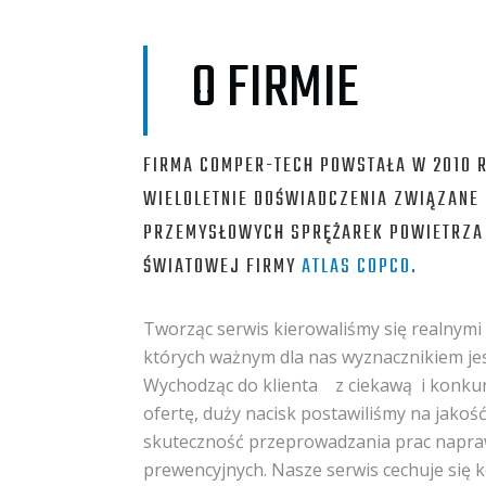
O FIRMIE
FIRMA COMPER-TECH POWSTAŁA W 2010 
WIELOLETNIE DOŚWIADCZENIA ZWIĄZANE
PRZEMYSŁOWYCH SPRĘŻAREK POWIETRZA
ŚWIATOWEJ FIRMY
ATLAS COPCO
.
Tworząc serwis kierowaliśmy się realnymi
których ważnym dla nas wyznacznikiem je
Wychodząc do klienta
z ciekawą
i konku
ofertę, duży nacisk postawiliśmy na jakoś
skuteczność przeprowadzania prac napra
prewencyjnych. Nasze serwis cechuje si