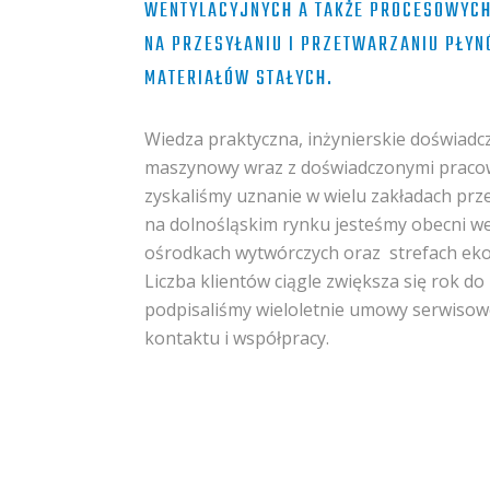
WENTYLACYJNYCH A TAKŻE PROCESOWYCH
NA PRZESYŁANIU I PRZETWARZANIU PŁY
MATERIAŁÓW STAŁYCH.
Wiedza praktyczna, inżynierskie doświadc
maszynowy wraz z doświadczonymi pracow
zyskaliśmy uznanie w wielu zakładach prz
na dolnośląskim rynku jesteśmy obecni we
ośrodkach wytwórczych oraz
strefach ek
Liczba klientów ciągle zwiększa się rok do
podpisaliśmy wieloletnie umowy serwisow
kontaktu i współpracy.