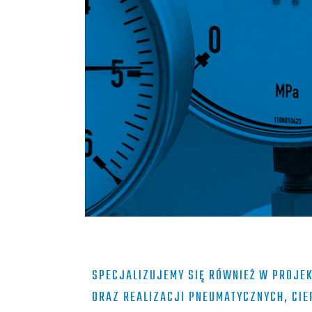
SPECJALIZUJEMY SIĘ RÓWNIEŻ W PROJE
ORAZ REALIZACJI PNEUMATYCZNYCH, CI